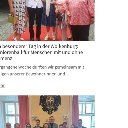
n besonderer Tag in der Wolkenburg:
niorenball für Menschen mit und ohne
emenz
rgangene Woche durften wir gemeinsam mit
nigen unserer Bewohnerinnen und…
hr