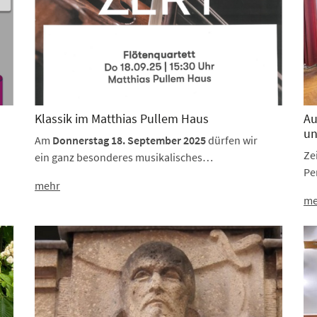
Klassik im Matthias Pullem Haus
Au
un
Am
Donnerstag 18. September 2025
dürfen wir
Ze
ein ganz besonderes musikalisches…
Pe
mehr
me