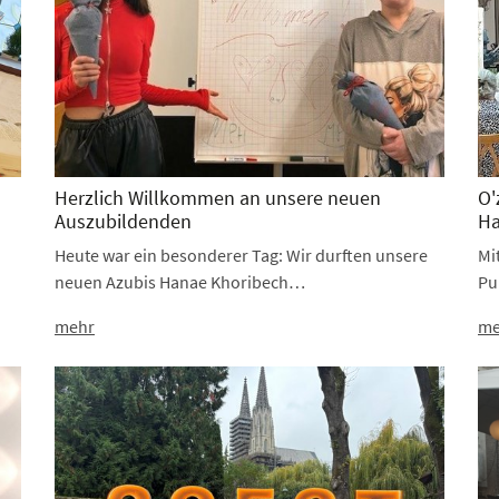
Herzlich Willkommen an unsere neuen
O'
Auszubildenden
H
Heute war ein besonderer Tag: Wir durften unsere
Mi
neuen Azubis Hanae Khoribech…
Pu
mehr
me