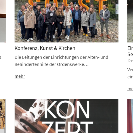
Konferenz, Kunst & Kirchen
Ei
Se
s
Die Leitungen der Einrichtungen der Alten- und
D
Behindertenhilfe der Ordenswerke…
Ve
mehr
ei
me