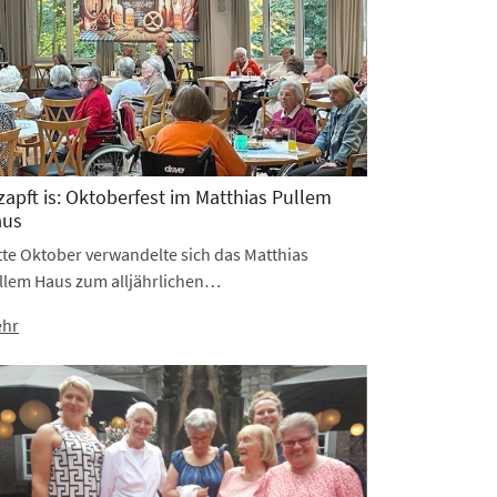
zapft is: Oktoberfest im Matthias Pullem
aus
tte Oktober verwandelte sich das Matthias
llem Haus zum alljährlichen…
hr