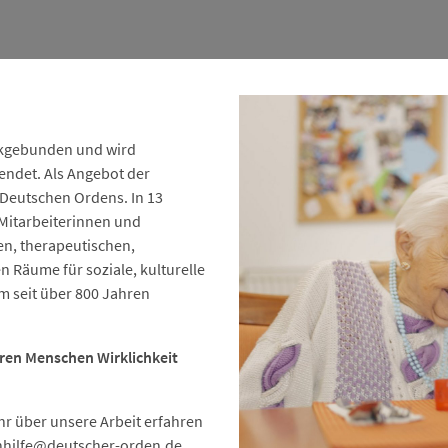
eckgebunden und wird
endet. Als Angebot der
 Deutschen Ordens. In 13
Mitarbeiterinnen und
en, therapeutischen,
n Räume für soziale, kulturelle
m seit über 800 Jahren
eren Menschen Wirklichkeit
r über unsere Arbeit erfahren
hilfe
@deutscher-orden.
de