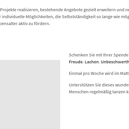
Projekte realisieren, bestehende Angebote gezielt erweitern und n
individuelle Möglichkeiten, die Selbstständigkeit so lange wie mög
ensalter aktiv zu fördern.
Schenken Sie mit Ihrer Spend
Freude
.
Lachen
.
Unbeschwerth
Einmal pro Woche wird im Mat
Unterstützen Sie dieses wunder
Menschen regelmäßig tanzen 