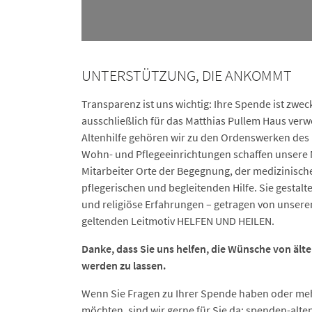
UNTERSTÜTZUNG, DIE ANKOMMT
Transparenz ist uns wichtig: Ihre Spende ist zw
ausschließlich für das Matthias Pullem Haus verw
Altenhilfe gehören wir zu den Ordenswerken des
Wohn- und Pflegeeinrichtungen schaffen unsere 
Mitarbeiter Orte der Begegnung, der medizinisch
pflegerischen und begleitenden Hilfe. Sie gestalte
und religiöse Erfahrungen – getragen von unsere
geltenden Leitmotiv HELFEN UND HEILEN.
Danke, dass Sie uns helfen, die Wünsche von ält
werden zu lassen.
Wenn Sie Fragen zu Ihrer Spende haben oder meh
möchten, sind wir gerne für Sie da:
spenden-alten