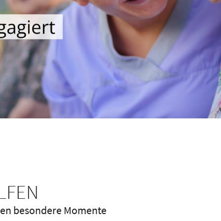
ELFEN
chen besondere Momente