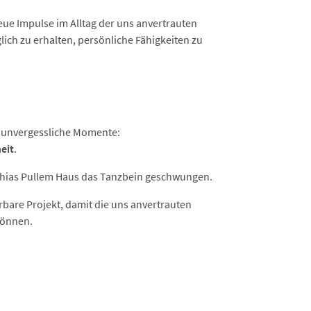
eue Impulse im Alltag der uns anvertrauten
lich zu erhalten, persönliche Fähigkeiten zu
e unvergessliche Momente:
eit
.
thias Pullem Haus das Tanzbein geschwungen.
bare Projekt, damit die uns anvertrauten
können.