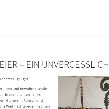
EIER – EIN UNVERGESSLIC
 echtes Highlight.
nerinnen und Bewohner sowie
rte ein Leuchten in ihre
hen, Glühwein, Punsch und
volle Weihnachtslieder machten