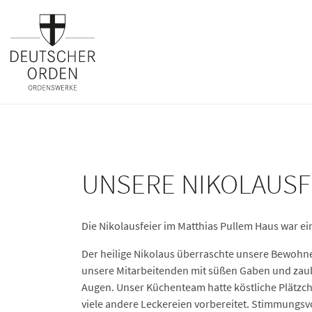
UNSERE NIKOLAUSF
Die Nikolausfeier im Matthias Pullem Haus war ein
Der heilige Nikolaus überraschte unsere Bewoh
unsere Mitarbeitenden mit süßen Gaben und zaube
Augen. Unser Küchenteam hatte köstliche Plätzc
viele andere Leckereien vorbereitet. Stimmungs