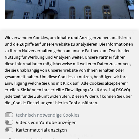
Wir verwenden Cookies, um Inhalte und Anzeigen zu personalisieren
und die Zugriffe auf unsere Website zu analysieren. Die Informationen
alle Nachrichten
zu Ihrem Nutzerverhalten gehen an unsere Partner zum Zwecke der
Nutzung für Werbung und Analysen weiter. Unsere Partner führen
diese Informationen möglicherweise mit weiteren Daten zusammen,
die sie unabhängig von unserer Website von Ihnen erhalten oder
Willkommen,
Eine spannende
gesammelt haben. Um diese Cookies zu nutzen, benötigen wir Ihre
Einwilligung welche Sie uns mit Klick auf „Alle Cookies akzeptieren“
lieber Herbst!
„Urlaubswoche"
erteilen. Sie können Ihre erteilte Einwilligung (Art. 6 Abs. 1 a) DSGVO)
liegt hinter uns!
jederzeit für die Zukunft widerrufen. Diesen Widerruf können Sie über
die „Cookie-Einstellungen“ hier im Tool ausführen.
technisch notwendige Cookies
Videos von Youtube anzeigen
Kartenmaterial anzeigen
© Matthias Pullem Haus